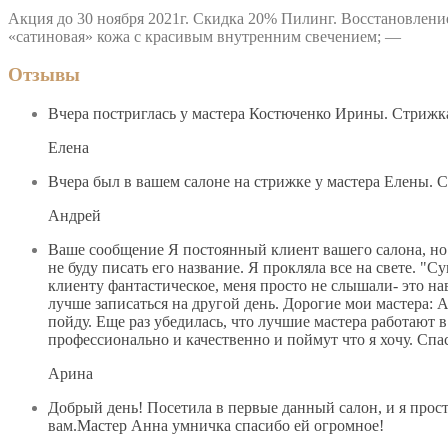
Акция до 30 ноября 2021г. Скидка 20% Пилинг. Восстановлени
«сатиновая» кожа с красивым внутренним свечением; —
Отзывы
Вчера постриглась у мастера Костюченко Ирины. Стрижка
Елена
Вчера был в вашем салоне на стрижке у мастера Елены. Сп
Андрей
Ваше сообщение Я постоянный клиент вашего салона, но
не буду писать его название. Я прокляла все на свете. "
клиенту фантастическое, меня просто не слышали- это нав
лучше записаться на другой день. Дорогие мои мастера: 
пойду. Еще раз убедилась, что лучшие мастера работают в
профессионально и качественно и поймут что я хочу
Арина
Добрый день! Посетила в первые данный салон, и я просто
вам.Мастер Анна умничка спасибо ей огромное!