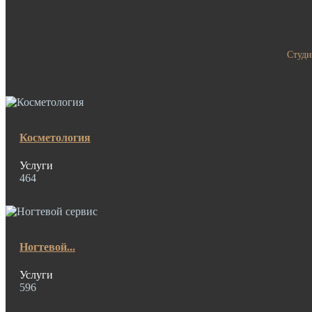
Студи
Косметология
Услуги
464
Ногтевой...
Услуги
596